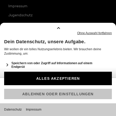
Impressum
Jugendschutz
Datenschutz
Transparenzhinweise
Allgemeine Nutzungsbedingungen
Barrierefreiheit
© 2026 Joyn GmbH