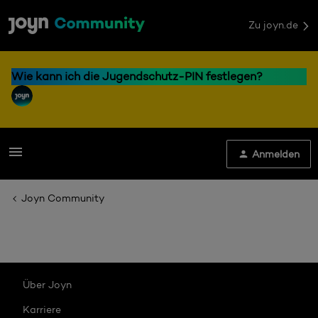
Zu joyn.de
Wie kann ich die Jugendschutz-PIN festlegen?
Anmelden
Joyn Community
Über Joyn
Karriere