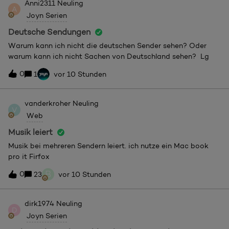
Anni2311
Neuling
A
Joyn Serien
Deutsche Sendungen
Warum kann ich nicht die deutschen Sender sehen? Oder
warum kann ich nicht Sachen von Deutschland sehen? Lg
0
1
vor 10 Stunden
vanderkroher
Neuling
V
Web
Musik leiert
Musik bei mehreren Sendern leiert. ich nutze ein Mac book
pro it Firfox
B
0
23
vor 10 Stunden
dirk1974
Neuling
D
Joyn Serien