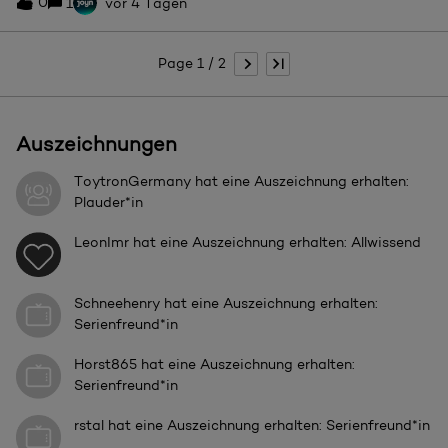
0
1
vor 4 Tagen
erstatten das ist jetzt wirklich das 3 mal das ich so Probleme
habe
Page 1 / 2
Auszeichnungen
ToytronGermany
hat eine Auszeichnung erhalten:
Plauder*in
LeonImr
hat eine Auszeichnung erhalten: Allwissend
Schneehenry
hat eine Auszeichnung erhalten:
Serienfreund*in
Horst865
hat eine Auszeichnung erhalten:
Serienfreund*in
rstal
hat eine Auszeichnung erhalten: Serienfreund*in