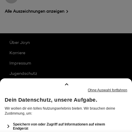
Alle Auszeichnungen anzeigen
Über Joyn
Karriere
Impressum
Jugendschutz
Datenschutz
Transparenzhinweise
Allgemeine Nutzungsbedingungen
Barrierefreiheit