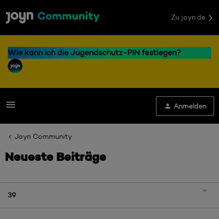
Zu joyn.de
Wie kann ich die Jugendschutz-PIN festlegen?
Anmelden
Joyn Community
Neueste Beiträge
39