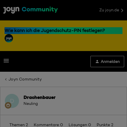
Zu joyn.de
Wie kann ich die Jugendschutz-PIN festlegen?
Anmelden
Joyn Community
Drachenbauer
D
Neuling
Themen 2
Kommentare 0
Lösungen 0
Punkte 2