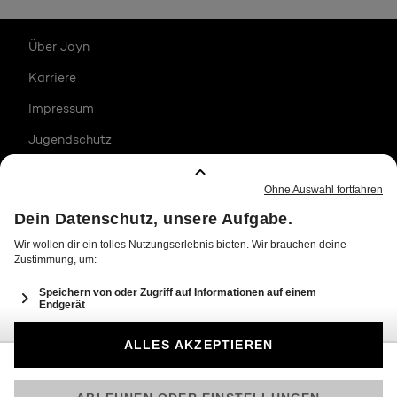
Über Joyn
Karriere
Impressum
Jugendschutz
Datenschutz
Transparenzhinweise
Allgemeine Nutzungsbedingungen
Barrierefreiheit